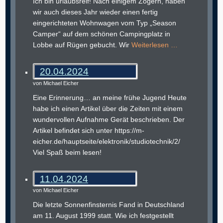
Ich bin urlaubsreif! Nach einigem Zögern, haben
wir auch dieses Jahr wieder einen fertig
eingerichteten Wohnwagen vom Typ „Season
Camper“ auf dem schönen Campingplatz in
Lobbe auf Rügen gebucht. Wir
Weiterlesen …
20.04.2024
von Michael Eicher
Eine Erinnerung… an meine frühe Jugend Heute
habe ich einen Artikel über die Zeiten mit einem
wundervollen Aufnahme Gerät beschrieben. Der
Artikel befindet sich unter https://m-
eicher.de/hauptseite/elektronik/studiotechnik/2/
Viel Spaß beim lesen!
11.04.2024
von Michael Eicher
Die letzte Sonnenfinsternis Fand in Deutschland
am 11. August 1999 statt. Wie ich festgestellt