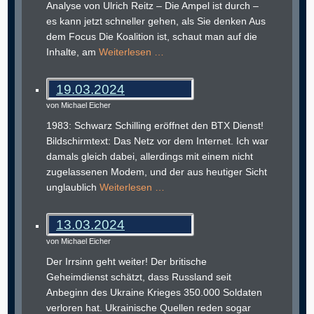
Analyse von Ulrich Reitz – Die Ampel ist durch –
es kann jetzt schneller gehen, als Sie denken Aus
dem Focus Die Koalition ist, schaut man auf die
Inhalte, am
Weiterlesen …
19.03.2024
von Michael Eicher
1983: Schwarz Schilling eröffnet den BTX Dienst!
Bildschirmtext: Das Netz vor dem Internet. Ich war
damals gleich dabei, allerdings mit einem nicht
zugelassenen Modem, und der aus heutiger Sicht
unglaublich
Weiterlesen …
13.03.2024
von Michael Eicher
Der Irrsinn geht weiter! Der britische
Geheimdienst schätzt, dass Russland seit
Anbeginn des Ukraine Krieges 350.000 Soldaten
verloren hat. Ukrainische Quellen reden sogar