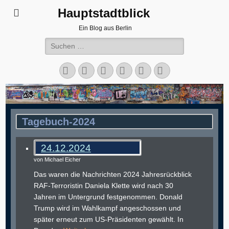
Hauptstadtblick
Ein Blog aus Berlin
Suchen
nach:
Facebook
Twitter
LinkedIn
Flickr
Instagram
Verknüpfung
Tagebuch-2024
24.12.2024
von Michael Eicher
Das waren die Nachrichten 2024 Jahresrückblick
RAF-Terroristin Daniela Klette wird nach 30
Jahren im Untergrund festgenommen. Donald
Trump wird im Wahlkampf angeschossen und
später erneut zum US-Präsidenten gewählt. In