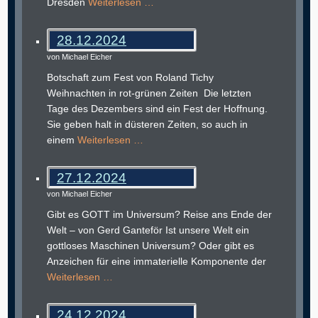
Dresden
Weiterlesen …
28.12.2024
von Michael Eicher
Botschaft zum Fest von Roland Tichy
Weihnachten in rot-grünen Zeiten Die letzten
Tage des Dezembers sind ein Fest der Hoffnung.
Sie geben halt in düsteren Zeiten, so auch in
einem
Weiterlesen …
27.12.2024
von Michael Eicher
Gibt es GOTT im Universum? Reise ans Ende der
Welt – von Gerd Ganteför Ist unsere Welt ein
gottloses Maschinen Universum? Oder gibt es
Anzeichen für eine immaterielle Komponente der
Weiterlesen …
24.12.2024