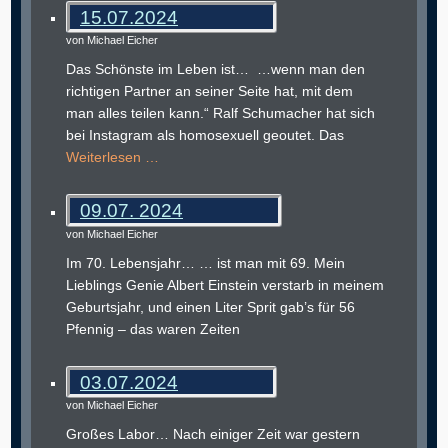
15.07.2024
von Michael Eicher
Das Schönste im Leben ist… …wenn man den
richtigen Partner an seiner Seite hat, mit dem
man alles teilen kann.“ Ralf Schumacher hat sich
bei Instagram als homosexuell geoutet. Das
Weiterlesen …
09.07. 2024
von Michael Eicher
Im 70. Lebensjahr… … ist man mit 69. Mein
Lieblings Genie Albert Einstein verstarb in meinem
Geburtsjahr, und einen Liter Sprit gab’s für 56
Pfennig – das waren Zeiten
03.07.2024
von Michael Eicher
Großes Labor… Nach einiger Zeit war gestern