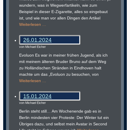
wundern, was in Wegwerfartikeln, wie zum
Beispiel in dieser E-Zigarette, alles so eingebaut
ist, und wie man vor allen Dingen den Artikel
Weiterlesen …
26.01.2024
von Michael Eicher
Evoluon Es war in meiner frühen Jugend, als ich
mit meinem älteren Bruder Bruno auf dem Weg
zu Holländischen Stränden in Eindhoven halt
machte um das „Evoluon zu besuchen, von
Weiterlesen …
15.01.2024
von Michael Eicher
Berlin steht still… Am Wochenende gab es in
Berlin mindesten vier Proteste: Der Winter tut ein
Übriges dazu, und selbst mein Avatar in Second