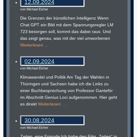
12.09.2024
von Michael Eicher
Die Grenzen der künstlichen Intelligenz Wenn
Chat GPT ein Bild mit dem Spannungsregler LM
723 besorgen soll, kommt das dabei raus. Und
das zeigt genau, was mit der viel umworbenen
Weiterlesen …
02.09.2024
von Michael Eicher
Klimawandel und Politik Am Tag der Wahlen in
Thüringen und Sachsen habe ich die Links zu
einer Buchbesprechung von Professor Ganteför
im Abschnitt Genius Loci aufgenommen. Hier geht
es direkt
Weiterlesen …
30.08.2024
von Michael Eicher
Zeiten, eine Episode Ich habe den Film „Zeiten“ in