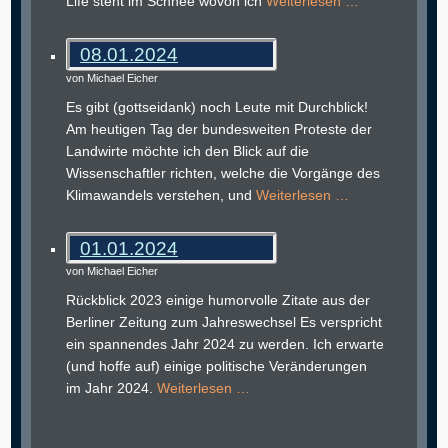
Life steht im Schnee wovon ich
Weiterlesen …
08.01.2024
von Michael Eicher
Es gibt (gottseidank) noch Leute mit Durchblick!
Am heutigen Tag der bundesweiten Proteste der
Landwirte möchte ich den Blick auf die
Wissenschaftler richten, welche die Vorgänge des
Klimawandels verstehen, und
Weiterlesen …
01.01.2024
von Michael Eicher
Rückblick 2023 einige humorvolle Zitate aus der
Berliner Zeitung zum Jahreswechsel Es verspricht
ein spannendes Jahr 2024 zu werden. Ich erwarte
(und hoffe auf) einige politische Veränderungen
im Jahr 2024.
Weiterlesen …