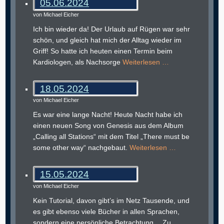
05.06.2024
von Michael Eicher
Ich bin wieder da! Der Urlaub auf Rügen war sehr
schön, und gleich hat mich der Alltag wieder im
Griff! So hatte ich heuten einen Termin beim
Kardiologen, als Nachsorge
Weiterlesen …
18.05.2024
von Michael Eicher
Es war eine lange Nacht! Heute Nacht habe ich
einen neuen Song von Genesis aus dem Album
„Calling all Stations“ mit dem Titel „There must be
some other way“ nachgebaut.
Weiterlesen …
15.05.2024
von Michael Eicher
Kein Tutorial, davon gibt’s im Netz Tausende, und
es gibt ebenso viele Bücher in allen Sprachen,
sondern eine persönliche Betrachtung… Zu