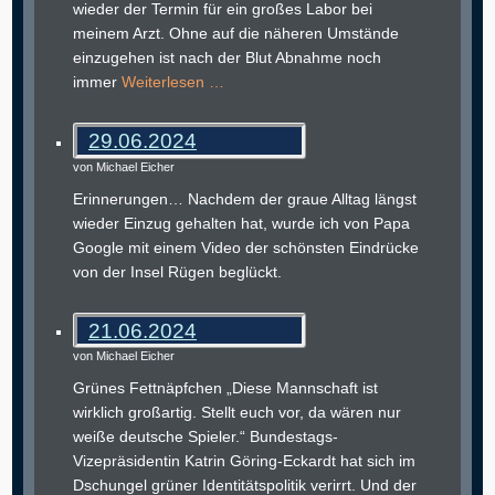
wieder der Termin für ein großes Labor bei
meinem Arzt. Ohne auf die näheren Umstände
einzugehen ist nach der Blut Abnahme noch
immer
Weiterlesen …
29.06.2024
von Michael Eicher
Erinnerungen… Nachdem der graue Alltag längst
wieder Einzug gehalten hat, wurde ich von Papa
Google mit einem Video der schönsten Eindrücke
von der Insel Rügen beglückt.
21.06.2024
von Michael Eicher
Grünes Fettnäpfchen „Diese Mannschaft ist
wirklich großartig. Stellt euch vor, da wären nur
weiße deutsche Spieler.“ Bundestags-
Vizepräsidentin Katrin Göring-Eckardt hat sich im
Dschungel grüner Identitätspolitik verirrt. Und der