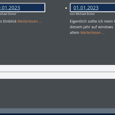
.01.2023
01.01.2023
chael Eicher
von Michael Eicher
ys Einblick
Weiterlesen …
Eigentlich sollte ich mein
diesem Jahr auf windows 
allein
Weiterlesen …