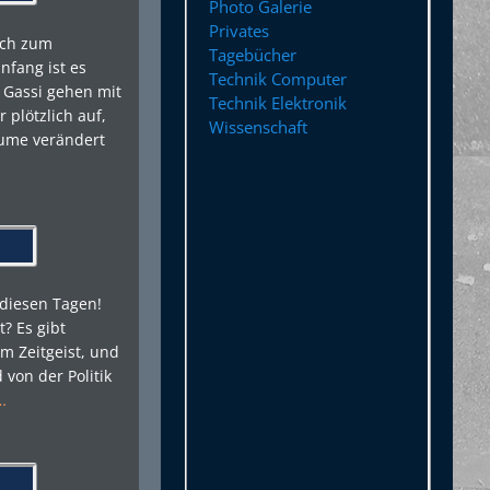
Photo Galerie
Privates
lich zum
Tagebücher
nfang ist es
Technik Computer
 Gassi gehen mit
Technik Elektronik
 plötzlich auf,
Wissenschaft
äume verändert
 diesen Tagen!
? Es gibt
um Zeitgeist, und
von der Politik
…