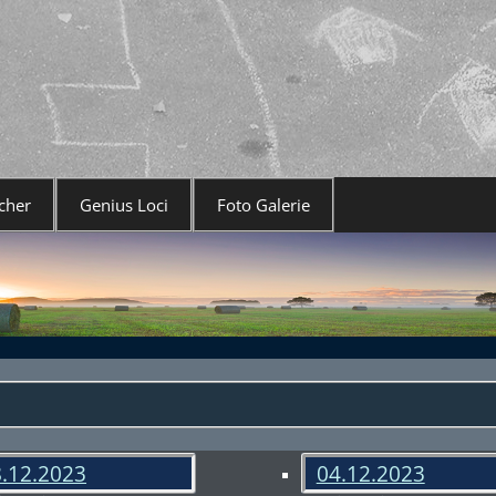
cher
Genius Loci
Foto Galerie
.12.2023
04.12.2023