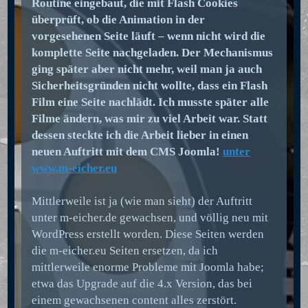
Routine eingebaut, die mit Flash Cookies
überprüft, ob die Animation in der
vorgesehenen Seite läuft – wenn nicht wird die
komplette Seite nachgeladen. Der Mechanismus
ging später aber nicht mehr, weil man ja auch
Sicherheitsgründen nicht wollte, dass ein Flash
Film eine Seite nachlädt. Ich musste später alle
Filme ändern, was mir zu viel Arbeit war. Statt
dessen steckte ich die Arbeit lieber in einen
neuen Auftritt mit dem CMS Joomla!
unter
www.m-eicher.eu
Mittlerweile ist ja (wie man sieht) der Auftritt
unter m-eicher.de gewachsen, und völlig neu mit
WordPress erstellt worden. Diese Seiten werden
die m-eicher.eu Seiten ersetzen, da ich
mittlerweile enorme Probleme mit Joomla habe;
etwa das Upgrade auf die 4.x Version, das bei
einem gewachsenen content alles zerstört.