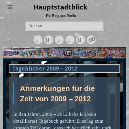
Hauptstadtblick
Ein Blog aus Berlin
Suchen
nach:
Facebook
Twitter
LinkedIn
Flickr
Instagram
Verknüpfun
Tagebücher 2009 – 2012
Anmerkungen
für die
Zeit von 2009 – 2012
In den Jahren 2009 – 2012 habe ich kein
detailliertes Tagebuch geführt. Dies lag zum
größten Teil daran, dass ich beruflich sehr stark