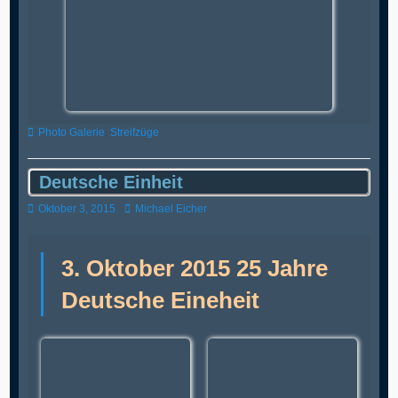
Kategorien
Photo Galerie
,
Streifzüge
Deutsche Einheit
Veröffentlicht
Autor
Oktober 3, 2015
Michael Eicher
am
3. Oktober 2015 25 Jahre
Deutsche Eineheit