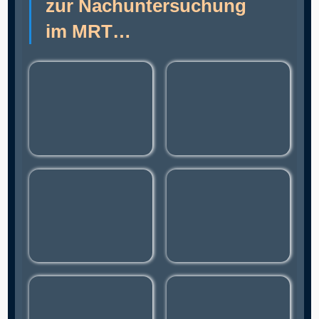
zur Nachuntersuchung
im MRT…