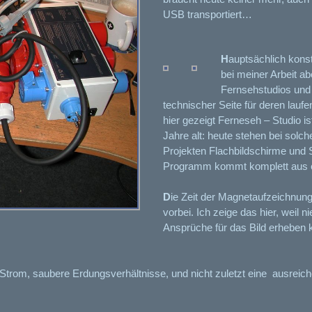
USB transportiert…
H
auptsächlich konst
bei meiner Arbeit ab
Fernsehstudios und
technischer Seite für deren lauf
hier gezeigt Ferneseh – Studio is
Jahre alt: heute stehen bei solch
Projekten Flachbildschirme und 
Programm kommt komplett aus 
D
ie Zeit der Magnetaufzeichnung
vorbei. Ich zeige das hier, weil
Ansprüche für das Bild erheben 
Strom, saubere Erdungsverhältnisse, und nicht zuletzt eine ausreic