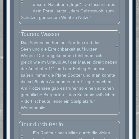
unsere Nachbarin „Inge“. Die Inschrift über
dem Portal lautet: „dem Geisteswohl zum
Schutze, gemeinem Wohl zu Nutze“
Touren: Wasser
D
as Schöne im Berliner Norden sind die
Seen und die Erreichbarkeit auf kurzen
Wegen. Dort angekommen fühlt man sich
gleich wie im Urlaub! Auf der Mauer, direkt neben
der Autobahn 111 und der Einflug Schneise
saßen immer die Plane Spotter und man konnte
die schönsten Aufnahmen der Flieger machen!
Am Plötzensee gab es früher so einen schönen
gemütliche Biergarten – das Kastanienwäldchen
– dort ist heute lieder ein Stellplatz für
Wohnmobile.
Tour durch Berlin
E
in Radtour nach Mitte durch die vielen