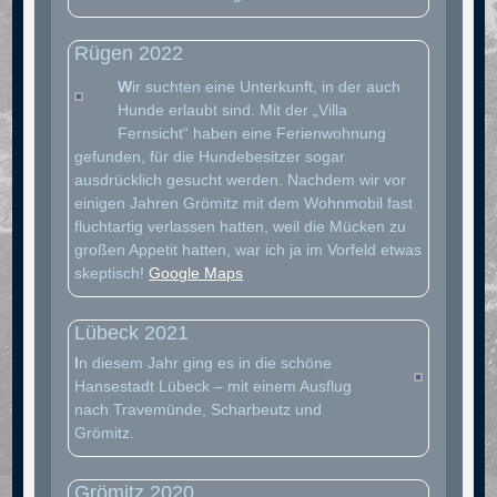
Rügen 2022
W
ir suchten eine Unterkunft, in der auch
Hunde erlaubt sind. Mit der „Villa
Fernsicht“ haben eine Ferienwohnung
gefunden, für die Hundebesitzer sogar
ausdrücklich gesucht werden. Nachdem wir vor
einigen Jahren Grömitz mit dem Wohnmobil fast
fluchtartig verlassen hatten, weil die Mücken zu
großen Appetit hatten, war ich ja im Vorfeld etwas
skeptisch!
Google Maps
Lübeck 2021
I
n diesem Jahr ging es in die schöne
Hansestadt Lübeck – mit einem Ausflug
nach Travemünde, Scharbeutz und
Grömitz.
Grömitz 2020