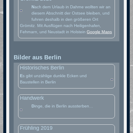
N
ach dem Urlaub in Dahme wollten wir an
diesem Abschnitt der Ostsee bleiben, und
fuhren deshalb in den größeren Ort
Grömitz. Mit Ausflügen nach Heiligenhafen,
Fehmarn, und Neustadt in Holstein
Google Maps
Bilder aus Berlin
Historisches Berlin
E
s gibt unzählige dunkle Ecken und
Baustellen in Berlin
Handwerk
D
inge, die in Berlin aussterben…
Frühling 2019