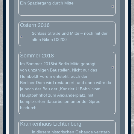
E
in Spaziergang durch Mitte
Ostern 2016
S
chloss Straße und Mitte – noch mit der
alten Nikon D3200
Sommer 2018
I
m Sommer 2018ist Berlin Mitte geprägt
von unzähligen Baustellen. Nicht nur das
Humboldt Forum entsteht, auch der
Berliner Dom wird restauriert, und dann wäre da
ja noch der Bau der „Kanzler U Bahn“ vom
Hauptbahnhof zum Alexanderplatz, mit
komplizierten Bauarbeiten unter der Spree
hindurch…
Krankenhaus Lichtenberg
I
n diesem historischen Gebäude verstarb