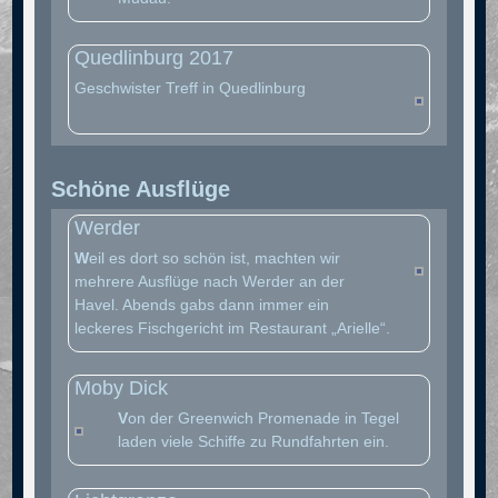
Quedlinburg 2017
Geschwister Treff in Quedlinburg
Schöne Ausflüge
Werder
W
eil es dort so schön ist, machten wir
mehrere Ausflüge nach Werder an der
Havel. Abends gabs dann immer ein
leckeres Fischgericht im Restaurant „Arielle“.
Moby Dick
V
on der Greenwich Promenade in Tegel
laden viele Schiffe zu Rundfahrten ein.