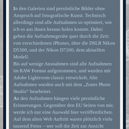
I
n den Galerien sind persönliche Bilder ohne
Anspruch auf fotografische Kunst. Technisch
allerdings sind alle Aufnahmen so optimiert, wie
ich es aus ihnen heraus holen konnte. Dabei
gehen die Aufnahmegeräte quer durch die Zeit:
von verschiedenen iPhones, über die DSLR Nikon
D5300, und der Nikon D7200, dem aktuellen
Modell.
Bis auf wenige Ausnahmen sind alle Aufnahmen
im RAW Format aufgenommen, und wurden mit
Adobe Lightroom classic entwickelt. Alte
Aufnahmen wurden auch mit dem „Zoner Photo
Studio“ bearbeitet.
A
n den Aufnahmen hängen viele persönliche
Erinnerungen. Gegenüber den EU Seiten von mir,
werde ich nur eine Auswahl hier veröffentlichen.
Auf dem alten Web Auftritt waren plötzlich viele
tausend Fotos – wer soll die Zeit zur Ansicht