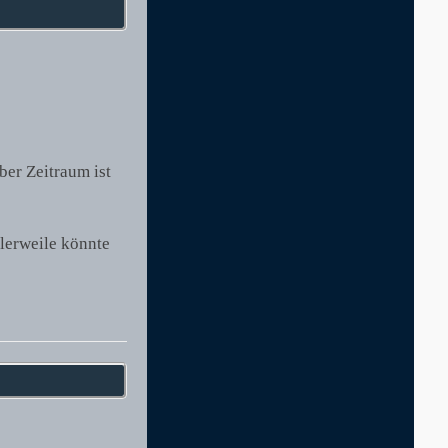
er Zeitraum ist
tlerweile könnte