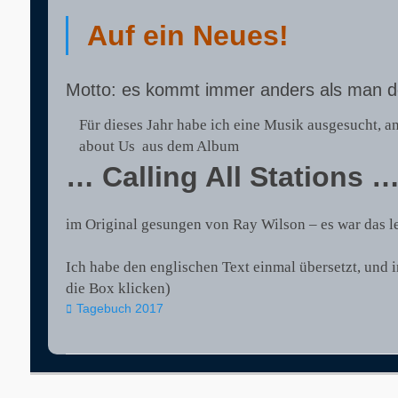
Auf ein Neues!
Motto: es kommt immer anders als man d
Für dieses Jahr habe ich eine Musik ausgesucht, a
about Us aus dem Album
… Calling All Stations 
im Original gesungen von Ray Wilson – es war das l
Ich habe den englischen Text einmal übersetzt, und 
die Box klicken)
Kategorien
Tagebuch 2017