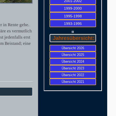
2001-2002
1999-2000
1995-1998
1993-1995
r in Rente gehe.
wäre es vermutlich
t jedenfalls erst
Jahresübersicht:
em Beistand; eine
Übersicht 2026
Übersicht 2025
Übersicht 2024
Übersicht 2023
Übersicht 2022
Übersicht 2021