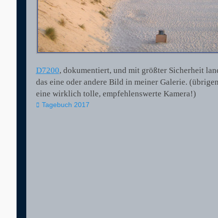
D7200
, dokumentiert, und mit größter Sicherheit lan
das eine oder andere Bild in meiner Galerie. (übrige
eine wirklich tolle, empfehlenswerte Kamera!)
Kategorien
Tagebuch 2017