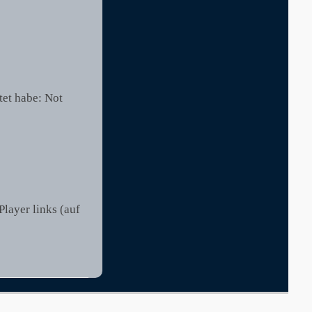
tet habe: Not
Player links (auf