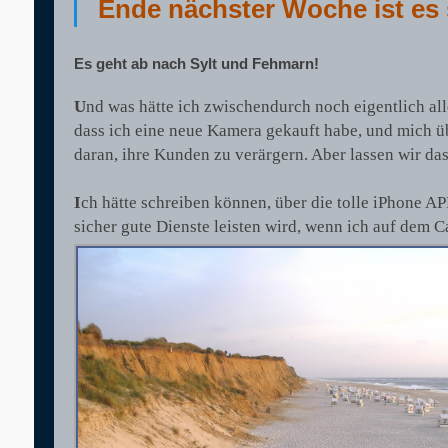
Ende nächster Woche ist es 
Es geht ab nach Sylt und Fehmarn!
U
nd was hätte ich zwischendurch noch eigentlich a
dass ich eine neue Kamera gekauft habe, und mich üb
daran, ihre Kunden zu verärgern. Aber lassen wir das
I
ch hätte schreiben können, über die tolle iPhone A
sicher gute Dienste leisten wird, wenn ich auf dem