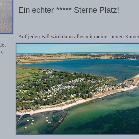
Ein echter *****
Sterne Platz!
Auf jeden Fall wird dann alles mit meiner neuen Kamer
det
ns