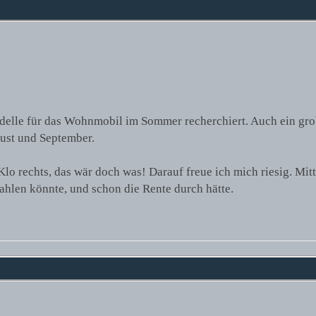
delle für das Wohnmobil im Sommer recherchiert. Auch ein grob
gust und September.
lo rechts, das wär doch was! Darauf freue ich mich riesig. Mit
ahlen könnte, und schon die Rente durch hätte.