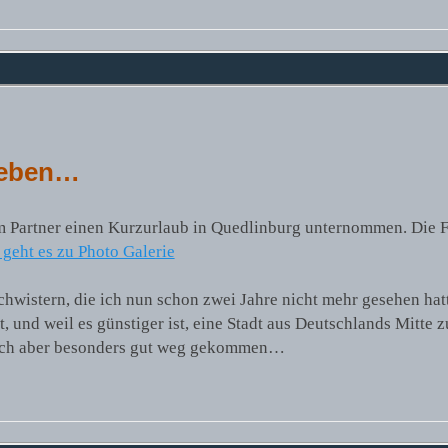
ieben…
m Partner einen Kurzurlaub in Quedlinburg unternommen. Die F
 geht es zu Photo Galerie
chwistern, die ich nun schon zwei Jahre nicht mehr gesehen hat
t, und weil es günstiger ist, eine Stadt aus Deutschlands Mitte 
in ich aber besonders gut weg gekommen…