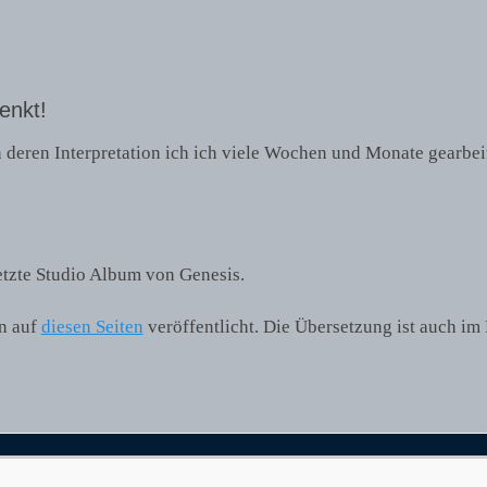
enkt!
n deren Interpretation ich ich viele Wochen und Monate gearbei
…
etzte Studio Album von Genesis.
in auf
diesen Seiten
veröffentlicht. Die Übersetzung ist auch im 