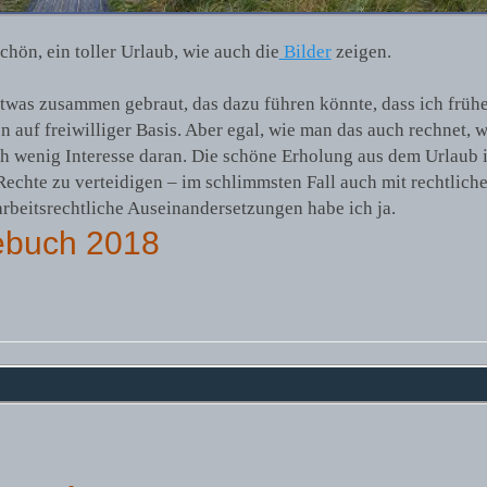
hön, ein toller Urlaub, wie auch die
Bilder
zeigen.
etwas zusammen gebraut, das dazu führen könnte, dass ich frühe
 auf freiwilliger Basis. Aber egal, wie man das auch rechnet, 
h wenig Interesse daran. Die schöne Erholung aus dem Urlaub is
 Rechte zu verteidigen – im schlimmsten Fall auch mit rechtlich
rbeitsrechtliche Auseinandersetzungen habe ich ja.
gebuch 2018