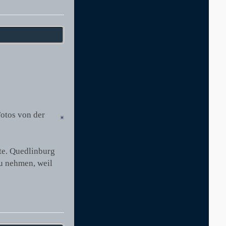
otos von der
te. Quedlinburg
zu nehmen, weil