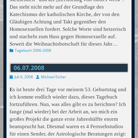
Das steht nicht mehr auf der Grundlage des
Katechismus der katholischen Kirche, der von den
Gläubigen Achtung und Takt gegenüber den
Homosexuellen fordert. Solche Worte sind hetzerisch
und stacheln zum Hass gegen Homosexuelle auf.
Soweit die Weihnachtsbotschaft für dieses Jahr…
Kategorien
Tagebuch 2006-2008
06.07.2008
Veröffentlicht
Autor
Juli 6, 2008
Michael Eicher
am
E
s ist heute drei Tage vor meinem 53. Geburtstag und
ich komme endlich wieder dazu, dieses Tagebuch
fortzuführen. Nun, was alles gibt es zu berichten? Ich
fange (mal wieder) bei der Arbeit an, wo mich ein
großes Projekt die ganze erste Jahreshälfte enorm
beansprucht hat. Diesmal waren es 4 Fernsehstudios
für einen Sender, der Astrologische Beratungen zeigt: