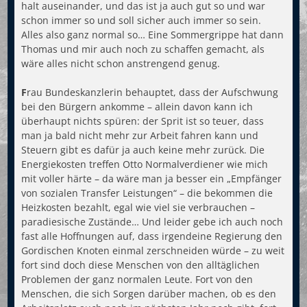
halt auseinander, und das ist ja auch gut so und war
schon immer so und soll sicher auch immer so sein.
Alles also ganz normal so… Eine Sommergrippe hat dann
Thomas und mir auch noch zu schaffen gemacht, als
wäre alles nicht schon anstrengend genug.
F
rau Bundeskanzlerin behauptet, dass der Aufschwung
bei den Bürgern ankomme – allein davon kann ich
überhaupt nichts spüren: der Sprit ist so teuer, dass
man ja bald nicht mehr zur Arbeit fahren kann und
Steuern gibt es dafür ja auch keine mehr zurück. Die
Energiekosten treffen Otto Normalverdiener wie mich
mit voller härte – da wäre man ja besser ein „Empfänger
von sozialen Transfer Leistungen“ – die bekommen die
Heizkosten bezahlt, egal wie viel sie verbrauchen –
paradiesische Zustände… Und leider gebe ich auch noch
fast alle Hoffnungen auf, dass irgendeine Regierung den
Gordischen Knoten einmal zerschneiden würde – zu weit
fort sind doch diese Menschen von den alltäglichen
Problemen der ganz normalen Leute. Fort von den
Menschen, die sich Sorgen darüber machen, ob es den