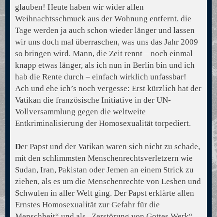
glauben! Heute haben wir wider allen
Weihnachtsschmuck aus der Wohnung entfernt, die
Tage werden ja auch schon wieder länger und lassen
wir uns doch mal überraschen, was uns das Jahr 2009
so bringen wird. Mann, die Zeit rennt – noch einmal
knapp etwas länger, als ich nun in Berlin bin und ich
hab die Rente durch – einfach wirklich unfassbar!
Ach und ehe ich’s noch vergesse: Erst kürzlich hat der
Vatikan die französische Initiative in der UN-
Vollversammlung gegen die weltweite
Entkriminalisierung der Homosexualität torpediert.
D
er Papst und der Vatikan waren sich nicht zu schade,
mit den schlimmsten Menschenrechtsverletzern wie
Sudan, Iran, Pakistan oder Jemen an einem Strick zu
ziehen, als es um die Menschenrechte von Lesben und
Schwulen in aller Welt ging. Der Papst erklärte allen
Ernstes Homosexualität zur Gefahr für die
Menschheit“ und als „Zerstörung von Gottes Werk“.