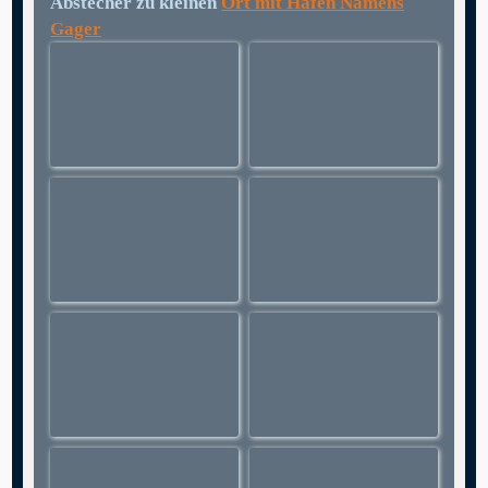
Abstecher zu kleinen
Ort mit Hafen Namens
Gager