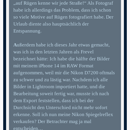
„auf Rügen kenne wir jede Straße!“ Als Fotograf
habe ich allerdings das Problem, dass ich schon
so viele Motive auf Rügen fotografiert habe. Der
Urlaub diente also hauptsächlich der
Entspannung.
A
ußerdem habe ich dieses Jahr etwas gemacht,
was ich in den letzten Jahren als Frevel
bezeichnet hätte: Ich habe die hälfte der Bilder
mit meinem iPhone 14 im RAW Format
aufgenommen, weil mir die Nikon D7200 oftmals
zu schwer und zu lästig war. Nachdem ich alle
Bilder in Lightroom importiert hatte, und die
Bearbeitung soweit fertig war, musste ich nach
dem Export feststellen, dass ich bei der
Durchsicht den Unterschied nicht mehr sofort
erkenne. Soll ich nun meine Nikon Spiegelreflex
verkaufen? Der Betrachter mag ja mal
entscheiden…