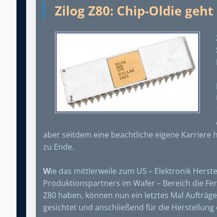
Zilog Z80: Chip-Oldie geht
aber seitdem eine beachtliche eigene Karriere h
zu Ende.
W
ie das mittlerweile zum US – Elektronik Herst
Produktionspartners im Wafer – Bereich die Fer
Z80 haben, können nun ein letztes Mal Aufträge 
gesichtet und anschließend für die Herstellung 