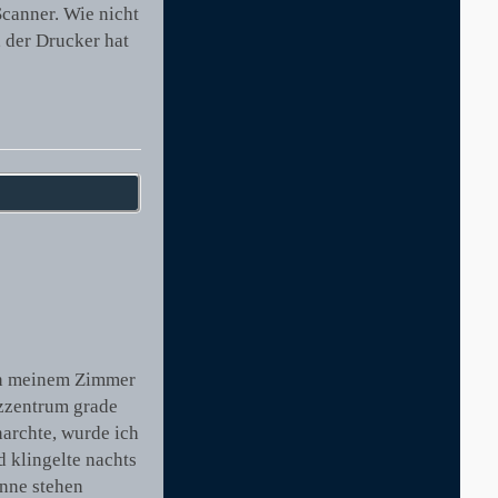
Scanner. Wie nicht
, der Drucker hat
in meinem Zimmer
rzzentrum grade
archte, wurde ich
 klingelte nachts
önne stehen