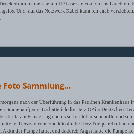
Drucker durch einen neuen HP Laser ersetzt, diesmal auch mit 
ibungslos. Und: auf das Netzwerk Kabel kann ich auch verzichten
…
ie Foto Sammlung…
h morgens nach der Überführung in das Paulinen Krankenhaus 
önen Sonnenaufgang. Da hatte ich die Herz OP im Deutschen He
 direkt am Fenster lag nachts so furchtbar schnaufte und schn
atte im Herzzentrum eine künstliche Herz Pumpe erhalten, und
em Akku der Pumpe hatte, und dadurch Angst hatte die Pumpe k