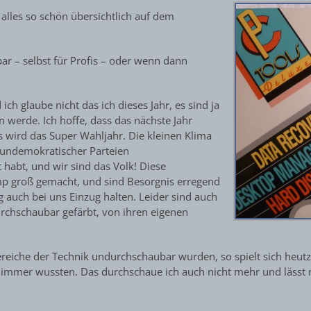
 alles so schön übersichtlich auf dem
ar – selbst für Profis – oder wenn dann
ch glaube nicht das ich dieses Jahr, es sind ja
 werde. Ich hoffe, dass das nächste Jahr
s wird das Super Wahljahr. Die kleinen Klima
 undemokratischer Parteien
 habt, und wir sind das Volk! Diese
p groß gemacht, und sind Besorgnis erregend
 auch bei uns Einzug halten. Leider sind auch
urchschaubar gefärbt, von ihren eigenen
ereiche der Technik undurchschaubar wurden, so spielt sich heut
on immer wussten. Das durchschaue ich auch nicht mehr und lässt