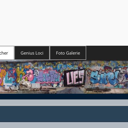
cher
Genius Loci
Foto Galerie