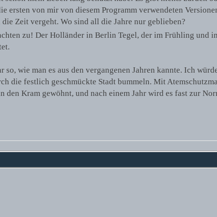
die ersten von mir von diesem Programm verwendeten Version
die Zeit vergeht. Wo sind all die Jahre nur geblieben?
achten zu! Der Holländer in Berlin Tegel, der im Frühling un
et.
ehr so, wie man es aus den vergangenen Jahren kannte. Ich wür
urch die festlich geschmückte Stadt bummeln. Mit Atemschutzm
an den Kram gewöhnt, und nach einem Jahr wird es fast zur Norm