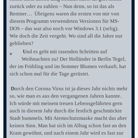
zurück oder zu zahlen – Nun denn, so ist das als
Rentner… Übrigens waren die ersten von mir von
diesem Programm verwendeten Versionen für MS-
DOS – das war also noch vor Windows 3.1 (selig).
Wie doch die Zeit vergeht. Wo sind all die Jahre nur
geblieben?
U
nd es geht mit rasenden Schritten auf
Weihnachten zu! Der Holländer in Berlin Tegel,
der im Frühling und im Sommer Blumen verkauft, hat
sich schon mal für die Tage gerüstet.
D
urch den Corona Virus ist ja dieses Jahr nichts mehr
so, wie man es aus den vergangenen Jahren kannte.
Ich würde mit meinem treuen Lebensgefährten gern
auch in diesem Jahr durch die festlich geschmückte
Stadt bummeln. Mit Atemschutzmaske macht das aber
keinen Sinn. Man hat sich im Alltag schon fast an den
Kram gewöhnt, und nach einem Jahr wird es fast zur