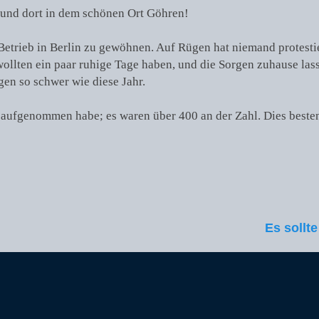
und dort in dem schönen Ort Göhren!
 Betrieb in Berlin zu gewöhnen. Auf Rügen hat niemand protestie
ollten ein paar ruhige Tage haben, und die Sorgen zuhause lass
gen so schwer wie diese Jahr.
rt aufgenommen habe; es waren über 400 an der Zahl. Dies beste
Nächster
Es sollt
Beitrag: