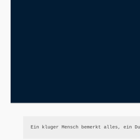
Ein kluger Mensch bemerkt alles, ein D