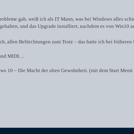
Probleme gab, weiß ich als IT Mann, was bei Windows alles schi
angehalten, und das Upgrade installiert, nachdem es von Win10 
rch, allen Befürchtungen zum Trotz – das hatte ich bei frühere
d und MIDI…
ows 10 – Die Macht der alten Gewohnheit. (mit dem Start Menü 
Nächster
Beitrag: