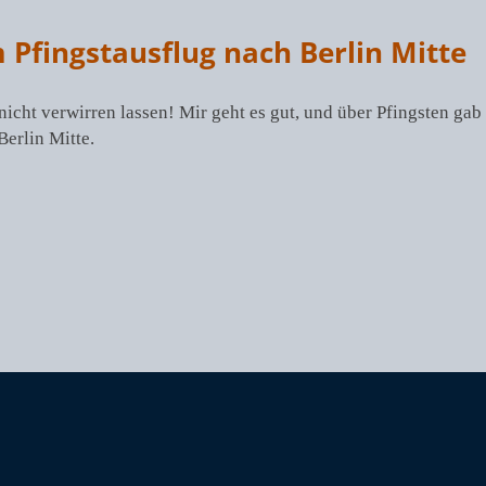
 Pfingstausflug nach Berlin Mitte
ht verwirren lassen! Mir geht es gut, und über Pfingsten gab e
erlin Mitte.
Nächster
Beitrag: