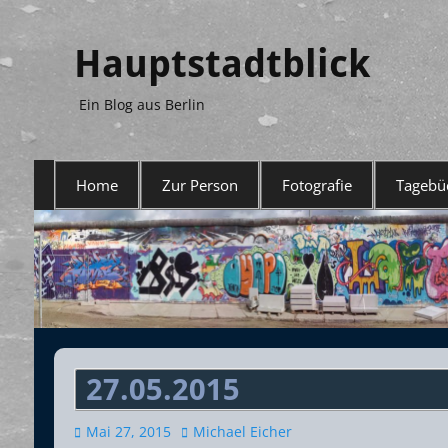
Hauptstadtblick
Ein Blog aus Berlin
Primäres
Home
Zur Person
Fotografie
Tagebü
Menü
27.05.2015
Veröffentlicht
Autor
Mai 27, 2015
Michael Eicher