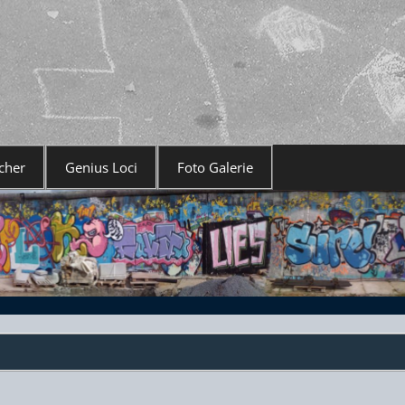
cher
Genius Loci
Foto Galerie