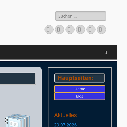
Suchen
nach:
Facebook
Twitter
LinkedIn
Flickr
Instagram
Verknüpfu
Suchen
Hauptseiten:
Home
Blog
Aktuelles
29.07.2026