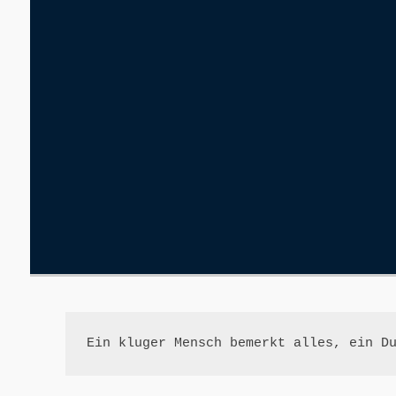
Ein kluger Mensch bemerkt alles, ein D