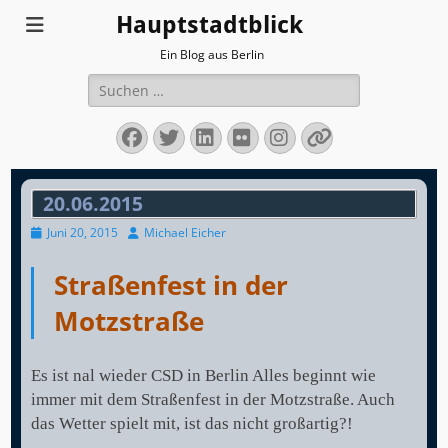
Hauptstadtblick
Ein Blog aus Berlin
Suchen
nach:
Facebook
Twitter
LinkedIn
Flickr
Instagram
Verknüpfun
20.06.2015
Veröffentlicht
Autor
Juni 20, 2015
Michael Eicher
am
Straßenfest in der
Motzstraße
Es ist nal wieder CSD in Berlin Alles beginnt wie
immer mit dem Straßenfest in der Motzstraße. Auch
das Wetter spielt mit, ist das nicht großartig?!