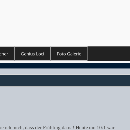
cher
Genius Loci
Foto Galerie
e ich mich, dass der Frühling da ist! Heute um 10:1 war