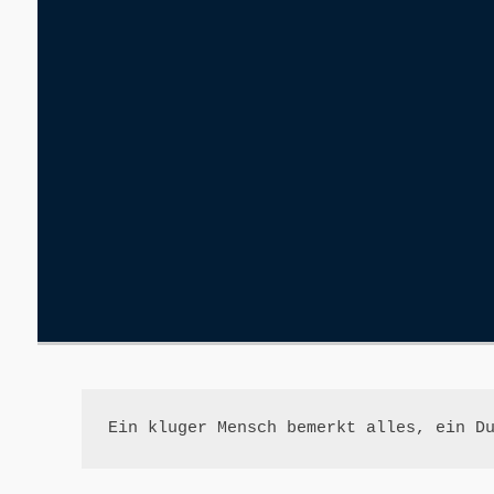
Ein kluger Mensch bemerkt alles, ein D