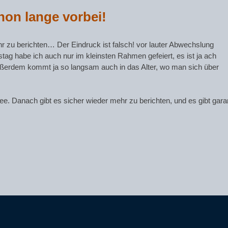
hon lange vorbei!
hr zu berichten… Der Eindruck ist falsch! vor lauter Abwechslung
ag habe ich auch nur im kleinsten Rahmen gefeiert, es ist ja ach
Außerdem kommt ja so langsam auch in das Alter, wo man sich über
 Danach gibt es sicher wieder mehr zu berichten, und es gibt garant
Nächster
Beitrag: