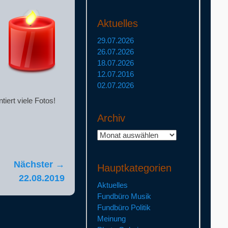
Aktuelles
29.07.2026
26.07.2026
18.07.2026
12.07.2016
02.07.2026
iert viele Fotos!
Archiv
Archiv
Nächster →
Hauptkategorien
22.08.2019
Aktuelles
Fundbüro Musik
Fundbüro Politik
Meinung