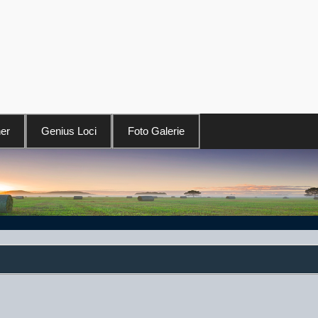
er
Genius Loci
Foto Galerie