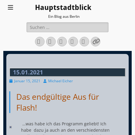
Hauptstadtblick
Ein Blog aus Berlin
Suchen
nach:
Facebook
Twitter
LinkedIn
Flickr
Instagram
Verknüpfun
15.01.2021
Veröffentlicht
Autor
Januar 15, 2021
Michael Eicher
am
Das endgültige Aus für
Flash!
…was habe ich das Programm geliebt! Ich
habe dazu ja auch an den verschiedensten