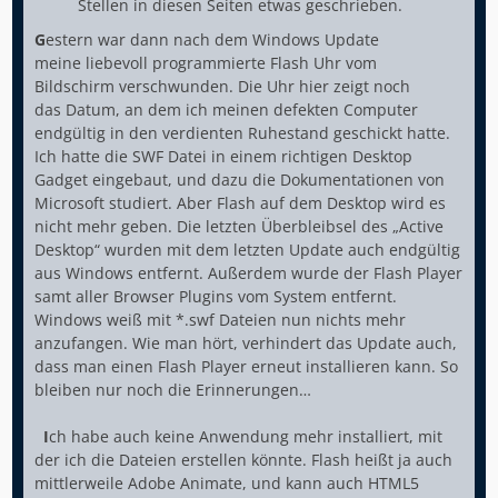
Stellen in diesen Seiten etwas geschrieben.
G
estern war dann nach dem Windows Update
meine liebevoll programmierte Flash Uhr vom
Bildschirm verschwunden. Die Uhr hier zeigt noch
das Datum, an dem ich meinen defekten Computer
endgültig in den verdienten Ruhestand geschickt hatte.
Ich hatte die SWF Datei in einem richtigen Desktop
Gadget eingebaut, und dazu die Dokumentationen von
Microsoft studiert. Aber Flash auf dem Desktop wird es
nicht mehr geben. Die letzten Überbleibsel des „Active
Desktop“ wurden mit dem letzten Update auch endgültig
aus Windows entfernt. Außerdem wurde der Flash Player
samt aller Browser Plugins vom System entfernt.
Windows weiß mit *.swf Dateien nun nichts mehr
anzufangen. Wie man hört, verhindert das Update auch,
dass man einen Flash Player erneut installieren kann. So
bleiben nur noch die Erinnerungen…
I
ch habe auch keine Anwendung mehr installiert, mit
der ich die Dateien erstellen könnte. Flash heißt ja auch
mittlerweile Adobe Animate, und kann auch HTML5