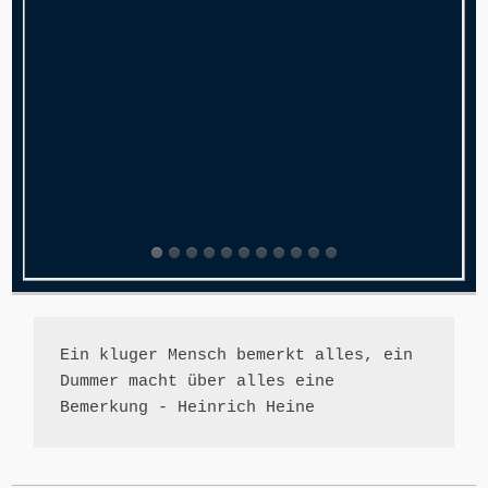
Ein kluger Mensch bemerkt alles, ein 
Dummer macht über alles eine 
Bemerkung - Heinrich Heine