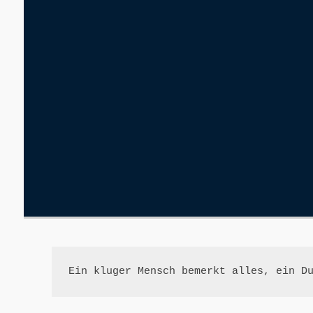
Ein kluger Mensch bemerkt alles, ein D