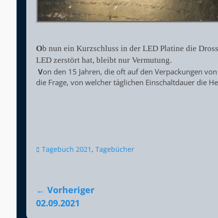
O
b nun ein Kurzschluss in der LED Platine die Dros
LED zerstört hat, bleibt nur Vermutung.
V
on den 15 Jahren, die oft auf den Verpackungen vo
die Frage, von welcher täglichen Einschaltdauer die H
Kategorien
Tagebuch 2021
,
Tagebücher
Beitragsnavigation
← Vorheriger
Vorheriger
02.09.2021
Beitrag: