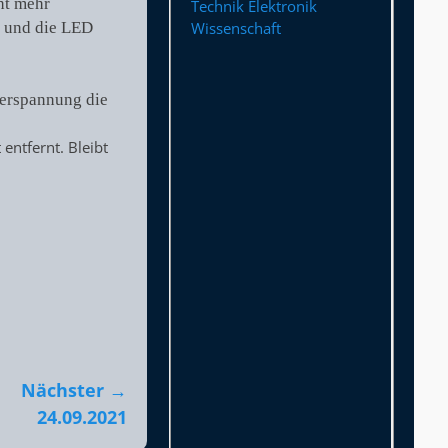
ht mehr
Technik Elektronik
t und die LED
Wissenschaft
berspannung die
ntfernt. Bleibt
Nächster →
24.09.2021