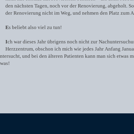
den nächsten Tagen, noch vor der Renovierung, abgeholt. So 
der Renovierung nicht im Weg, und nehmen den Platz zum A
E
s beliebt also viel zu tun!
I
ch war dieses Jahr übrigens noch nicht zur Nachuntersuch
Herzzentrum, obschon ich mich wie jedes Jahr Anfang Janua
ntersucht, und bei den älteren Patienten kann man sich etwas me
 was!
Nächster
Beitrag: