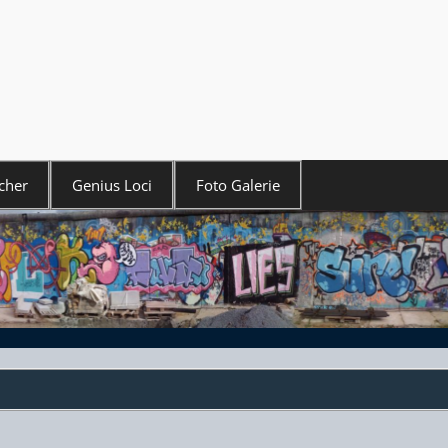
cher
Genius Loci
Foto Galerie