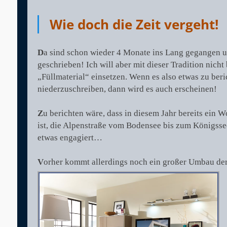
am
Wie doch die Zeit vergeht!
D
a sind schon wieder 4 Monate ins Lang gegangen u
geschrieben! Ich will aber mit dieser Tradition nich
„Füllmaterial“ einsetzen. Wenn es also etwas zu beric
niederzuschreiben, dann wird es auch erscheinen!
Z
u berichten wäre, dass in diesem Jahr bereits ein 
ist, die Alpenstraße vom Bodensee bis zum Königsse
etwas engagiert…
V
orher kommt allerdings noch ein großer Umbau d