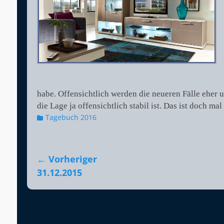
habe. Offensichtlich werden die neueren Fälle eher u
die Lage ja offensichtlich stabil ist. Das ist doch mal
Kategorien
Tagebuch 2016
Beitragsnavigation
← Vorheriger
Vorheriger
31.12.2015
Beitrag: