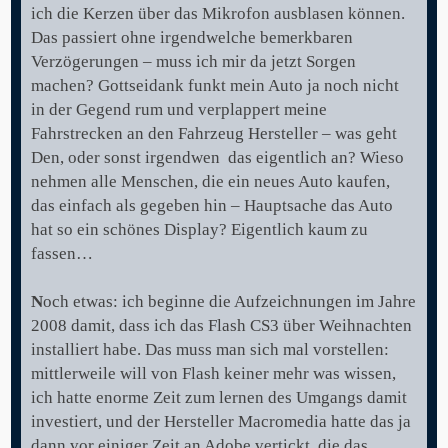
ich die Kerzen über das Mikrofon ausblasen können.
Das passiert ohne irgendwelche bemerkbaren
Verzögerungen – muss ich mir da jetzt Sorgen
machen? Gottseidank funkt mein Auto ja noch nicht
in der Gegend rum und verplappert meine
Fahrstrecken an den Fahrzeug Hersteller – was geht
Den, oder sonst irgendwen das eigentlich an? Wieso
nehmen alle Menschen, die ein neues Auto kaufen,
das einfach als gegeben hin – Hauptsache das Auto
hat so ein schönes Display? Eigentlich kaum zu
fassen…
N
och etwas: ich beginne die Aufzeichnungen im Jahre
2008 damit, dass ich das Flash CS3 über Weihnachten
installiert habe. Das muss man sich mal vorstellen:
mittlerweile will von Flash keiner mehr was wissen,
ich hatte enorme Zeit zum lernen des Umgangs damit
investiert, und der Hersteller Macromedia hatte das ja
dann vor einiger Zeit an Adobe vertickt, die das