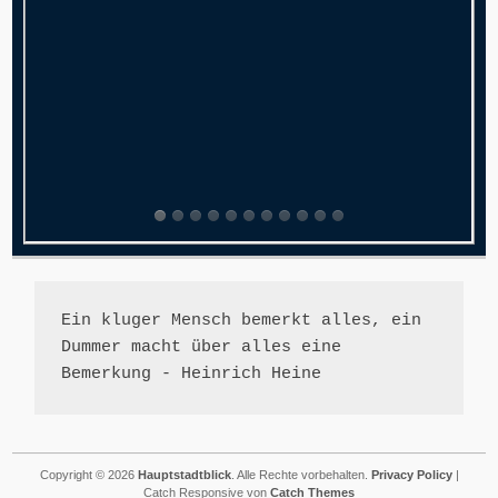
Ein kluger Mensch bemerkt alles, ein 
Dummer macht über alles eine 
Bemerkung - Heinrich Heine
Copyright © 2026
Hauptstadtblick
. Alle Rechte vorbehalten.
Privacy Policy
|
Catch Responsive von
Catch Themes