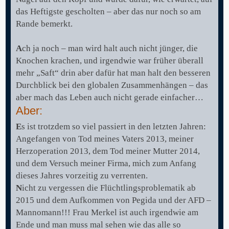
das Heftigste gescholten – aber das nur noch so am
Rande bemerkt.
A
ch ja noch – man wird halt auch nicht jünger, die
Knochen krachen, und irgendwie war früher überall
mehr „Saft“ drin aber dafür hat man halt den besseren
Durchblick bei den globalen Zusammenhängen – das
aber mach das Leben auch nicht gerade einfacher…
Aber:
E
s ist trotzdem so viel passiert in den letzten Jahren:
Angefangen von Tod meines Vaters 2013, meiner
Herzoperation 2013, dem Tod meiner Mutter 2014,
und dem Versuch meiner Firma, mich zum Anfang
dieses Jahres vorzeitig zu verrenten.
N
icht zu vergessen die Flüchtlingsproblematik ab
2015 und dem Aufkommen von Pegida und der AFD –
Mannomann!!! Frau Merkel ist auch irgendwie am
Ende und man muss mal sehen wie das alle so