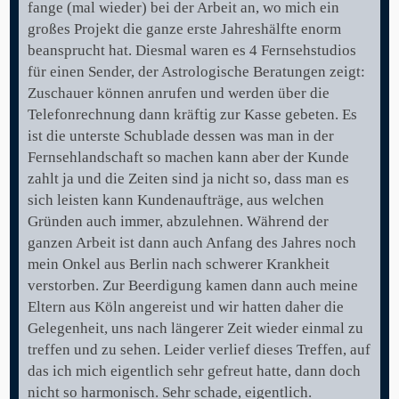
fange (mal wieder) bei der Arbeit an, wo mich ein
großes Projekt die ganze erste Jahreshälfte enorm
beansprucht hat. Diesmal waren es 4 Fernsehstudios
für einen Sender, der Astrologische Beratungen zeigt:
Zuschauer können anrufen und werden über die
Telefonrechnung dann kräftig zur Kasse gebeten. Es
ist die unterste Schublade dessen was man in der
Fernsehlandschaft so machen kann aber der Kunde
zahlt ja und die Zeiten sind ja nicht so, dass man es
sich leisten kann Kundenaufträge, aus welchen
Gründen auch immer, abzulehnen. Während der
ganzen Arbeit ist dann auch Anfang des Jahres noch
mein Onkel aus Berlin nach schwerer Krankheit
verstorben. Zur Beerdigung kamen dann auch meine
Eltern aus Köln angereist und wir hatten daher die
Gelegenheit, uns nach längerer Zeit wieder einmal zu
treffen und zu sehen. Leider verlief dieses Treffen, auf
das ich mich eigentlich sehr gefreut hatte, dann doch
nicht so harmonisch. Sehr schade, eigentlich.