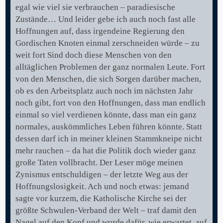
egal wie viel sie verbrauchen – paradiesische
Zustände… Und leider gebe ich auch noch fast alle
Hoffnungen auf, dass irgendeine Regierung den
Gordischen Knoten einmal zerschneiden würde – zu
weit fort Sind doch diese Menschen von den
alltäglichen Problemen der ganz normalen Leute. Fort
von den Menschen, die sich Sorgen darüber machen,
ob es den Arbeitsplatz auch noch im nächsten Jahr
noch gibt, fort von den Hoffnungen, dass man endlich
einmal so viel verdienen könnte, dass man ein ganz
normales, auskömmliches Leben führen könnte. Statt
dessen darf ich in meiner kleinen Stammkneipe nicht
mehr rauchen – da hat die Politik doch wieder ganz
große Taten vollbracht. Der Leser möge meinen
Zynismus entschuldigen – der letzte Weg aus der
Hoffnungslosigkeit. Ach und noch etwas: jemand
sagte vor kurzem, die Katholische Kirche sei der
größte Schwulen-Verband der Welt – traf damit den
Nagel auf den Kopf und wurde dafür, wie erwartet, auf