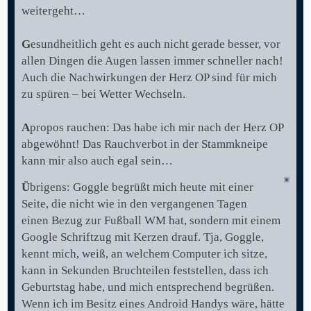
weitergeht…
G
esundheitlich geht es auch nicht gerade besser, vor
allen Dingen die Augen lassen immer schneller nach!
Auch die Nachwirkungen der Herz OP sind für mich
zu spüren – bei Wetter Wechseln.
A
propos rauchen: Das habe ich mir nach der Herz OP
abgewöhnt! Das Rauchverbot in der Stammkneipe
kann mir also auch egal sein…
Ü
brigens: Goggle begrüßt mich heute mit einer
Seite, die nicht wie in den vergangenen Tagen
einen Bezug zur Fußball WM hat, sondern mit einem
Google Schriftzug mit Kerzen drauf. Tja, Goggle,
kennt mich, weiß, an welchem Computer ich sitze,
kann in Sekunden Bruchteilen feststellen, dass ich
Geburtstag habe, und mich entsprechend begrüßen.
Wenn ich im Besitz eines Android Handys wäre, hätte