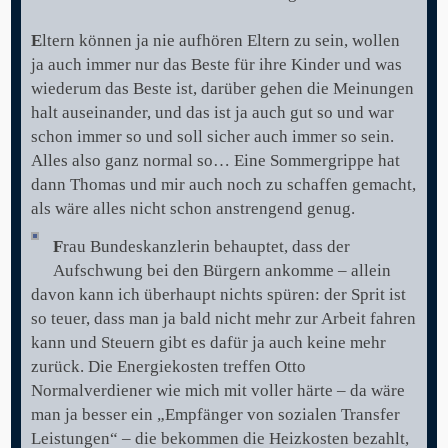
E
ltern können ja nie aufhören Eltern zu sein, wollen
ja auch immer nur das Beste für ihre Kinder und was
wiederum das Beste ist, darüber gehen die Meinungen
halt auseinander, und das ist ja auch gut so und war
schon immer so und soll sicher auch immer so sein.
Alles also ganz normal so… Eine Sommergrippe hat
dann Thomas und mir auch noch zu schaffen gemacht,
als wäre alles nicht schon anstrengend genug.
F
rau Bundeskanzlerin behauptet, dass der
Aufschwung bei den Bürgern ankomme – allein
davon kann ich überhaupt nichts spüren: der Sprit ist
so teuer, dass man ja bald nicht mehr zur Arbeit fahren
kann und Steuern gibt es dafür ja auch keine mehr
zurück. Die Energiekosten treffen Otto
Normalverdiener wie mich mit voller härte – da wäre
man ja besser ein „Empfänger von sozialen Transfer
Leistungen“ – die bekommen die Heizkosten bezahlt,