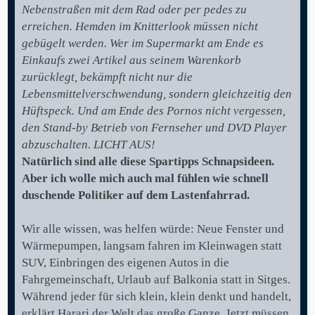
Nebenstraßen mit dem Rad oder per pedes zu
erreichen. Hemden im Knitterlook müssen nicht
gebügelt werden. Wer im Supermarkt am Ende es
Einkaufs zwei Artikel aus seinem Warenkorb
zurücklegt, bekämpft nicht nur die
Lebensmittelverschwendung, sondern gleichzeitig den
Hüftspeck. Und am Ende des Pornos nicht vergessen,
den Stand-by Betrieb von Fernseher und DVD Player
abzuschalten. LICHT AUS!
Natürlich sind alle diese Spartipps Schnapsideen.
Aber ich wolle mich auch mal fühlen wie schnell
duschende Politiker auf dem Lastenfahrrad.
Wir alle wissen, was helfen würde: Neue Fenster und
Wärmepumpen, langsam fahren im Kleinwagen statt
SUV, Einbringen des eigenen Autos in die
Fahrgemeinschaft, Urlaub auf Balkonia statt in Sitges.
Während jeder für sich klein, klein denkt und handelt,
erklärt Harari der Welt das große Ganze. Jetzt müssen