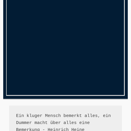
Ein kluger Mensch bemerkt alles, ein 
Dummer macht über alles eine 
Bemerkung - Heinrich Heine