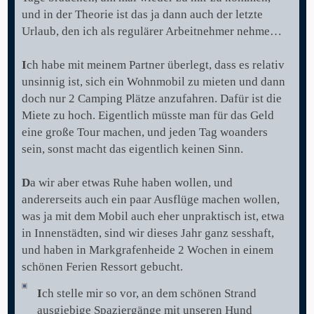
und in der Theorie ist das ja dann auch der letzte
Urlaub, den ich als regulärer Arbeitnehmer nehme…
I
ch habe mit meinem Partner überlegt, dass es relativ
unsinnig ist, sich ein Wohnmobil zu mieten und dann
doch nur 2 Camping Plätze anzufahren. Dafür ist die
Miete zu hoch. Eigentlich müsste man für das Geld
eine große Tour machen, und jeden Tag woanders
sein, sonst macht das eigentlich keinen Sinn.
D
a wir aber etwas Ruhe haben wollen, und
andererseits auch ein paar Ausflüge machen wollen,
was ja mit dem Mobil auch eher unpraktisch ist, etwa
in Innenstädten, sind wir dieses Jahr ganz sesshaft,
und haben in Markgrafenheide 2 Wochen in einem
schönen Ferien Ressort gebucht.
I
ch stelle mir so vor, an dem schönen Strand
ausgiebige Spaziergänge mit unseren Hund